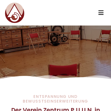
ENTSPANNUNG UND
BEWUSSTSEINSERWEITERUNG
Der Verein Zentrum P.U.U.N. in