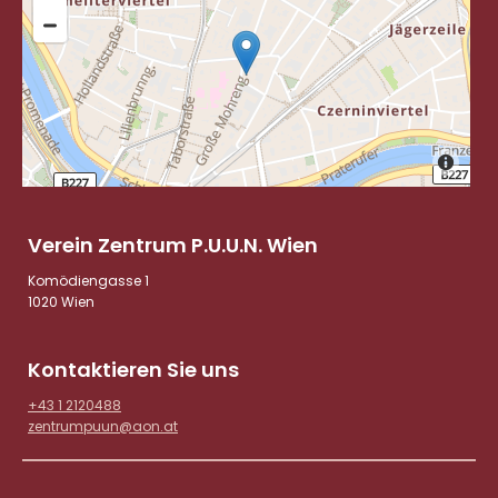
Verein Zentrum P.U.U.N.
Wien
Komödiengasse 1
1020 Wien
Kontaktieren Sie uns
+43 1 2120488
zentrumpuun@aon.at