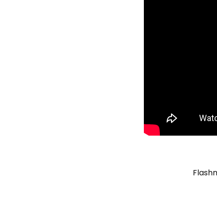
Flashm