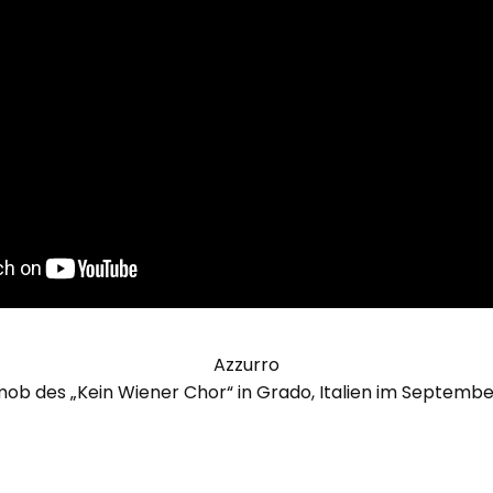
Azzurro
ob des „Kein Wiener Chor“ in Grado, Italien im Septemb