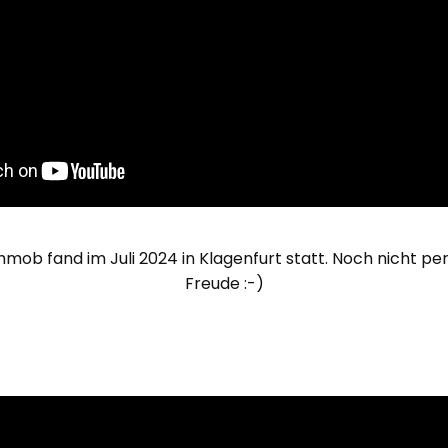
hmob fand im Juli 2024 in Klagenfurt statt. Noch nicht perf
Freude :-)