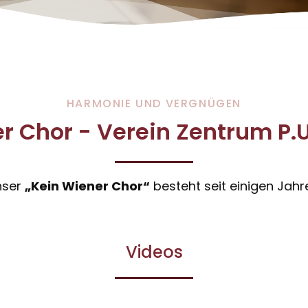
HARMONIE UND VERGNÜGEN
r Chor - Verein Zentrum P.U
nser
„Kein Wiener Chor“
besteht seit einigen Jahr
Videos