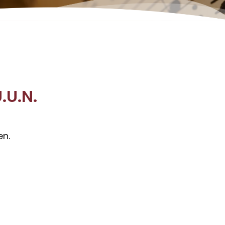
.U.N.
en.