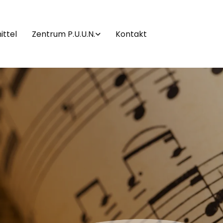
ttel
Zentrum P.U.U.N.
Kontakt